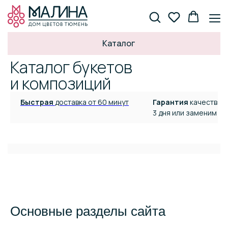
Каталог
Малина, дом цветов
Каталог товаров
/
Каталог букетов
и композиций
Быстрая
доставка от 60 минут
Гарантия
качества
3 дня или заменим бу
Основные разделы сайта