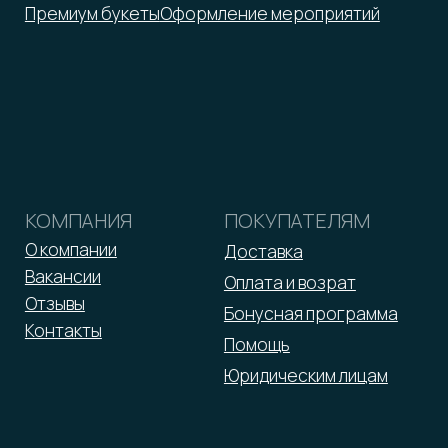
*Принадлежит Meta, признан
экстремистской организацией
Оферта
Реквизиты
Политика обработки персональных данных
2026 © ООО «Малина»