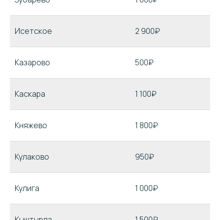
Исетское
2 900₽
Казарово
500₽
Каскара
1 100₽
Княжево
1 800₽
Кулаково
950₽
Кулига
1 000₽
Кыштырла
1 500₽