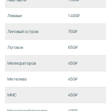
Леваши
1 400₽
Липовый остров
750₽
Луговое
650₽
Мелиораторов
450₽
Метелево
450₽
ММС
450₽
Московский поселок
400₽