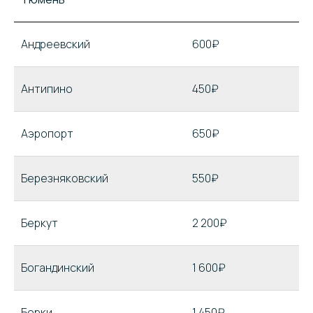
Андреевский
600₽
Антипино
450₽
Аэропорт
650₽
Березняковский
550₽
Беркут
2 200₽
Богандинский
1 600₽
Борки
1 450₽