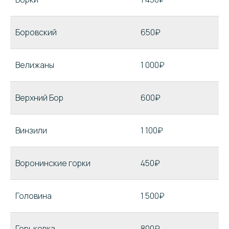
Боровский
650₽
Велижаны
1 000₽
Верхний Бор
600₽
Винзили
1 100₽
Воронинские горки
450₽
Головина
1 500₽
Горьковка
800₽