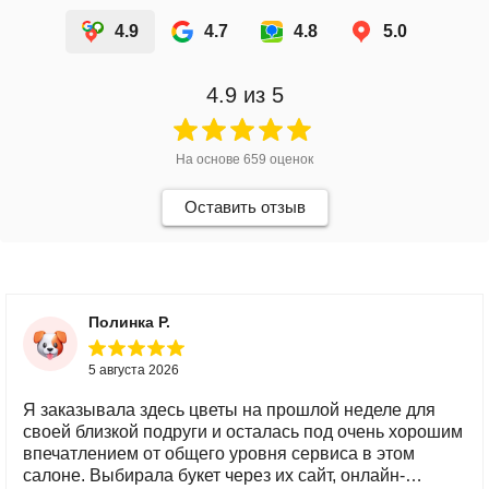
4.9
4.7
4.8
5.0
4.9
из 5
На основе
659
оценок
Оставить отзыв
Полинка Р.
5 августа 2026
Я заказывала здесь цветы на прошлой неделе для
своей близкой подруги и осталась под очень хорошим
впечатлением от общего уровня сервиса в этом
салоне. Выбирала букет через их сайт, онлайн-