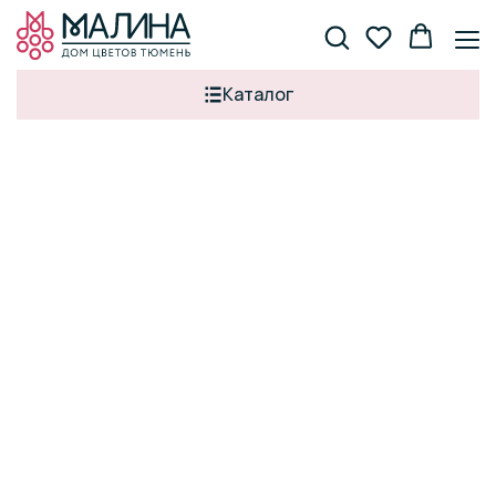
Каталог