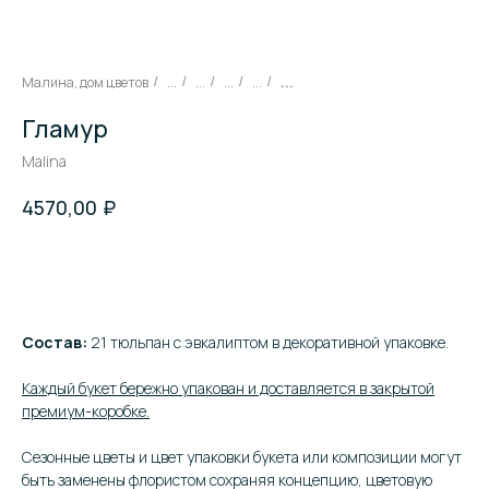
Малина, дом цветов
...
...
...
...
...
/
/
/
/
/
Гламур
Malina
₽
4570,00
В корзину
Состав:
21 тюльпан с эвкалиптом в декоративной упаковке.
Каждый букет бережно упакован и доставляется в закрытой
премиум-коробке.
Сезонные цветы и цвет упаковки букета или композиции могут
быть заменены флористом сохраняя концепцию, цветовую