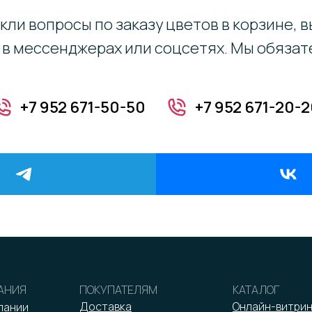
икли вопросы по заказу цветов в корзине, 
, в мессенджерах или соцсетях. Мы обяза
+7 952 671-50-50
+7 952 671-20-
АНИЯ
ПОКУПАТЕЛЯМ
КАТАЛОГ
Доставка
Онлайн-витри
пании