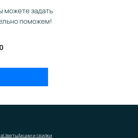
вы можете задать
тельно поможем!
20
на
Цветы
Акции и скидки