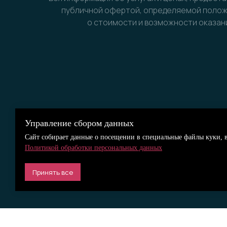
публичной офертой, определяемой положе
о стоимости и возможности оказани
Управление сбором данных
Сайт собирает данные о посещении в специальные файлы куки, в
Политикой обработки персональных данных
Принять все