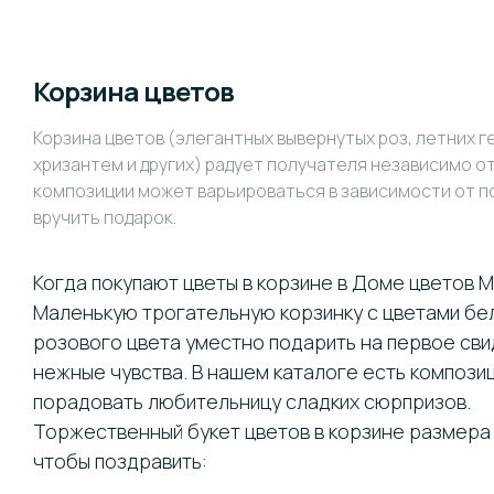
Корзина цветов
Корзина цветов (элегантных вывернутых роз, летних г
хризантем и других) радует получателя независимо от
композиции может варьироваться в зависимости от по
вручить подарок.
Когда покупают цветы в корзине в Доме цветов 
Маленькую трогательную корзинку с цветами бе
розового цвета уместно подарить на первое сви
нежные чувства. В нашем каталоге есть компози
порадовать любительницу сладких сюрпризов.
Торжественный букет цветов в корзине размера 
чтобы поздравить: