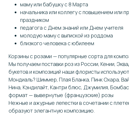
маму или бабушку с 8 Марта
начальника или коллегу с повышением или 
праздником
педагога с Днем знаний или Днем учителя
молодую маму с выпиской из роддома
близкого человека с юбилеем
Корзины с розами — популярные сорта для компо
Мы получаем поставки роз из России, Кении, Экв
букетов и композиций наши флористы используют 
Мондиаль? Шиммер, Плая Бланка, Пинк Охара, Ва
Нина, Кэндилайт, Кантри блюс, Джумилия, Бомбас
формат — вывернутые (французские) розы
Нежные и ажурные лепестки в сочетании с плет
образуют элегантную композицию.