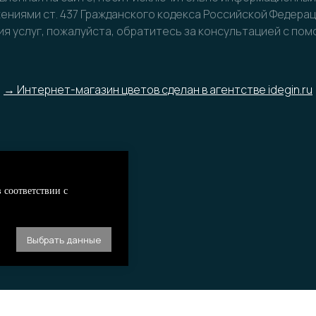
ниями ст. 437 Гражданского кодекса Российской Федера
я услуг, пожалуйста, обратитесь за консультацией с по
→ Интернет-магазин цветов сделан в агентстве idegin.ru
 соответствии с
Выбрать данные