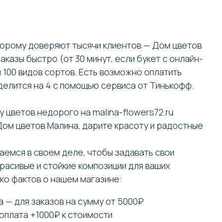
торому доверяют тысячи клиентов — Дом цветов
казы быстро (от 30 минут, если букет с онлайн-
и 100 видов сортов. Есть возможно оплатить
делится на 4 с помощью сервиса от Тинькофф.
у цветов недорого на malina-flowers72.ru
Дом цветов Малина, дарите красоту и радостные
аемся в своем деле, чтобы задавать свои
расивые и стойкие композиции для ваших
ко фактов о нашем магазине:
 — для заказов на сумму от 5000₽
оплата +1000₽ к стоимости