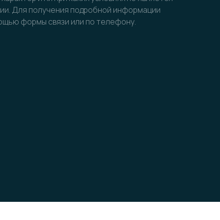
ции. Для получения подробной информации
мощью формы связи или по телефону.