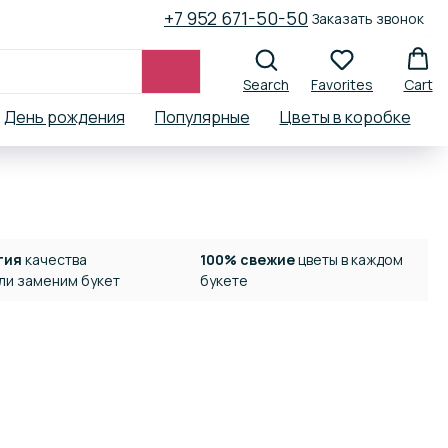
+7 952 671-50-50
Заказать звонок
Search
Favorites
Cart
День рождения
Популярные
Цветы в коробке
тия
качества
100% свежие
цветы в каждом
или заменим букет
букете