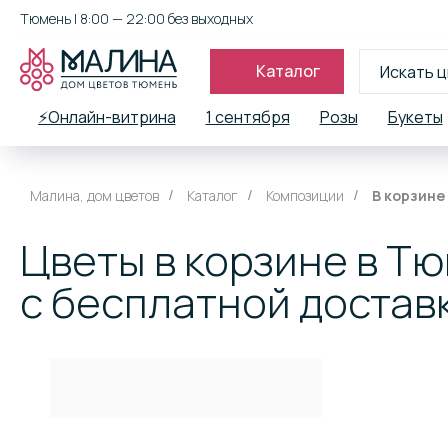
Тюмень | 8:00 — 22:00 без выходных
Каталог
⚡Онлайн-витрина
1 сентября
Розы
Букеты
Малина, дом цветов
Каталог
Композиции
В корзине
/
/
/
Цветы в корзине в Т
с бесплатной достав