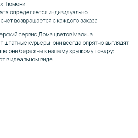
ах Тюмени
лата определяется индивидуально
 счет возвращается с каждого заказа
ьерский сервис Дома цветов Малина
т штатные курьеры: они всегда опрятно выглядят
еще они бережны к нашему хрупкому товару:
т в идеальном виде.