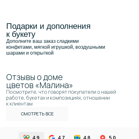
Подарки и дополнения
к букету
Дополните ваш заказ сладкими
конфетами, мягкой игрушкой, воздушными
шарами и открыткой
Отзывы о доме
цветов «Малина»
Посмотрите, что говорят покупатели о нашей
работе, букетах и композициях, отношении
к клиентам
СМОТРЕТЬ ВСЕ
4.9
4.7
4.8
5.0