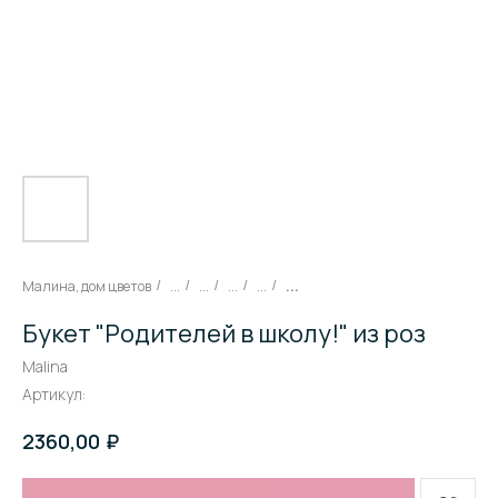
Малина, дом цветов
...
...
...
...
...
/
/
/
/
/
Букет "Родителей в школу!" из роз
Malina
Артикул:
₽
2360,00