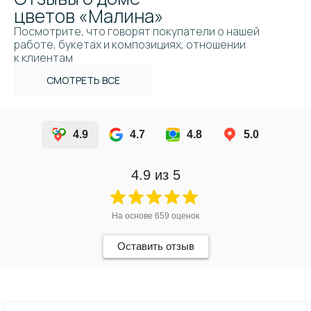
цветов «Малина»
Посмотрите, что говорят покупатели о нашей
работе, букетах и композициях, отношении
к клиентам
СМОТРЕТЬ ВСЕ
4.9
4.7
4.8
5.0
4.9
из 5
На основе
659
оценок
Оставить отзыв