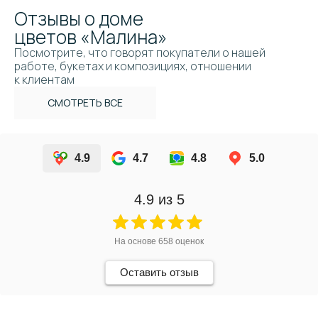
Отзывы о доме
цветов «Малина»
Посмотрите, что говорят покупатели о нашей
работе, букетах и композициях, отношении
к клиентам
СМОТРЕТЬ ВСЕ
4.9
4.7
4.8
5.0
4.9
из 5
На основе
658
оценок
Оставить отзыв