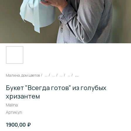
Малина, дом цветов
...
...
...
...
...
/
/
/
/
/
Букет "Всегда готов" из голубых
хризантем
Malina
Артикул:
₽
1900,00