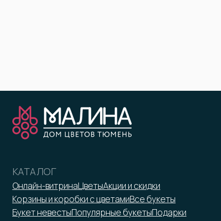
КОМПАНИЯ
ПОКУПАТЕЛЯМ
О компании
Доставка
Вакансии
Оплата и возрат
Отзывы
Бонусная программа
Контакты
Помощь
Юридическим лицам
ООО «Малина»
ИНН 7203372423
malina-tmn@yandex.ru
+7 952 671-50-50
*Принадлежит Meta, признан
экстремистской организацией