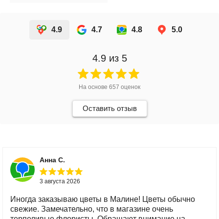
4.9
4.7
4.8
5.0
4.9
из 5
На основе
657
оценок
Оставить отзыв
Анна С.
3 августа 2026
Иногда заказываю цветы в Малине! Цветы обычно
свежие. Замечательно, что в магазине очень
терпеливые флористы. Обращают внимание на