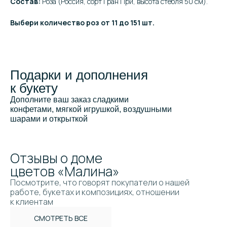
Состав:
Роза (Россия, сорт Гран При, высота стебля 50 см).
Выбери количество роз от 11 до 151 шт.
Подарки и дополнения
к букету
Дополните ваш заказ сладкими
конфетами, мягкой игрушкой, воздушными
шарами и открыткой
Отзывы о доме
цветов «Малина»
Посмотрите, что говорят покупатели о нашей
работе, букетах и композициях, отношении
к клиентам
СМОТРЕТЬ ВСЕ