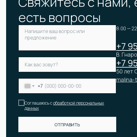
Свяжитесь с нами, 
есть вопросы
8:00 — 2
+7 9
В. Гнаро
+7 9
50 лет О
malina-
+7
Соглашаюсь с
обработкой персональных
данных
ОТПРАВИТЬ