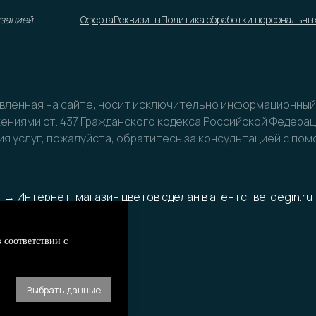
изацией
Оферта
Реквизиты
Политика обработки персональны
авленная на сайте, носит исключительно информационный х
ниями ст. 437 Гражданского кодекса Российской Федера
я услуг, пожалуйста, обратитесь за консультацией с по
→ Интернет-магазин цветов сделан в агентстве idegin.ru
 соответствии с
Выбрать данные