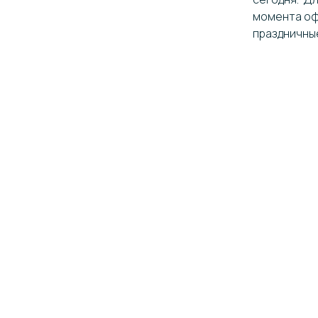
момента оф
праздничные