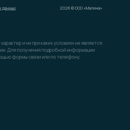
х данных
2026 © ООО «Малина»
арактер и ни при каких условиях не является
ции. Для получения подробной информации
мощью формы связи или по телефону.