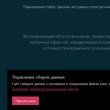
*Принадлежит Meta, признан экстремистской орган
Вся информация об услугах и ценах, предост
публичной офертой, определяемой положе
о стоимости и возможности оказани
Управление сбором данных
Сайт собирает данные о посещении в специальные файлы куки, в
Политикой обработки персональных данных
Принять все