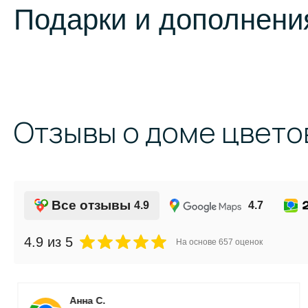
Подарки и дополнения
Отзывы о доме цвето
Все отзывы
4.9
4.7
4.9
из 5
На основе
657
оценок
Анна С.