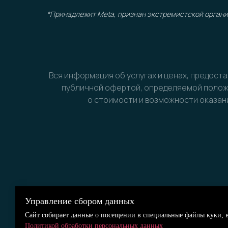
*Принадлежит Meta, признан экстремистской орган
Вся информация об услугах и ценах, предост
публичной офертой, определяемой положе
о стоимости и возможности оказани
Управление сбором данных
Сайт собирает данные о посещении в специальные файлы куки, в
Политикой обработки персональных данных