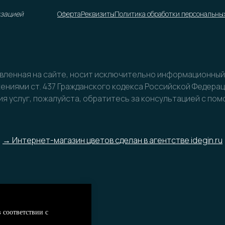
изацией
Оферта
Реквизиты
Политика обработки персональны
авленная на сайте, носит исключительно информационный х
ниями ст. 437 Гражданского кодекса Российской Федера
я услуг, пожалуйста, обратитесь за консультацией с по
→ Интернет-магазин цветов сделан в агентстве idegin.ru
 соответствии с