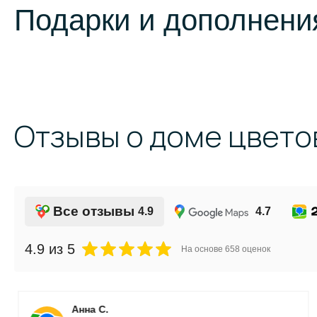
Подарки и дополнения
Отзывы о доме цвето
Все отзывы
4.9
4.7
4.9
из 5
На основе
658
оценок
Анна С.