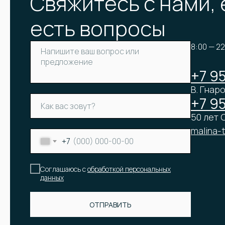
Свяжитесь с нами, 
есть вопросы
8:00 — 2
+7 9
В. Гнаро
+7 9
50 лет О
malina-
+7
Соглашаюсь с
обработкой персональных
данных
ОТПРАВИТЬ