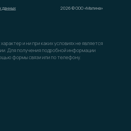
х данных
2026 © ООО «Малина»
арактер и ни при каких условиях не является
ции. Для получения подробной информации
мощью формы связи или по телефону.