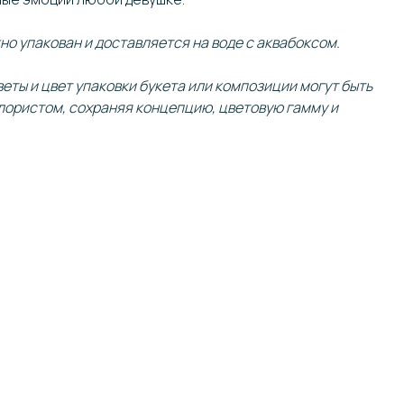
но упакован и доставляется на воде с аквабоксом.
еты и цвет упаковки букета или композиции могут быть
ористом, сохраняя концепцию, цветовую гамму и