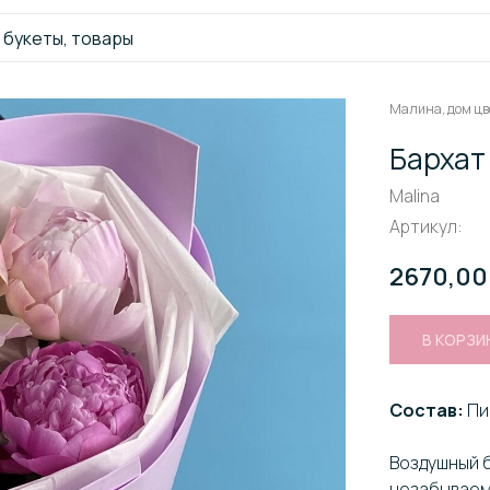
Малина, дом цв
Бархат
Malina
Артикул:
2670,00
В КОРЗИ
Состав:
Пи
Воздушный 
незабываем