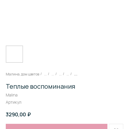
Малина, дом цветов
...
...
...
...
...
/
/
/
/
/
Теплые воспоминания
Malina
Артикул:
₽
3290,00