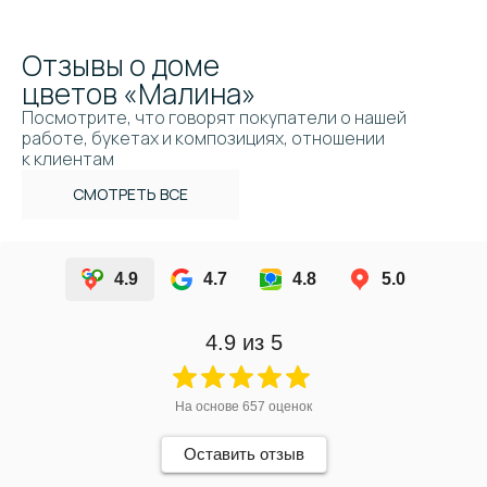
Отзывы о доме
цветов «Малина»
Посмотрите, что говорят покупатели о нашей
работе, букетах и композициях, отношении
к клиентам
СМОТРЕТЬ ВСЕ
4.9
4.7
4.8
5.0
4.9
из 5
На основе
657
оценок
Оставить отзыв