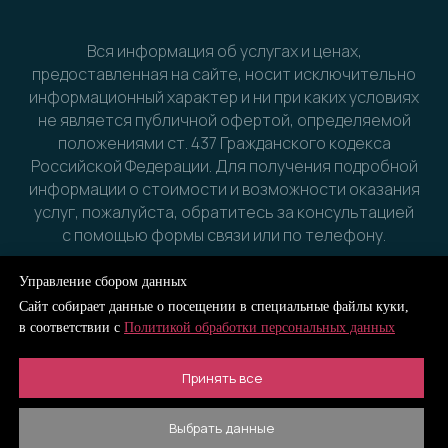
Вся информация об услугах и ценах,
предоставленная на сайте, носит исключительно
информационный характер и ни при каких условиях
не является публичной офертой, определяемой
положениями ст. 437 Гражданского кодекса
Российской Федерации. Для получения подробной
информации о стоимости и возможности оказания
услуг, пожалуйста, обратитесь за консультацией
с помощью формы связи или по телефону.
Управление сбором данных
Сайт собирает данные о посещении в специальные файлы куки,
→ Интернет-магазин цветов сделан в агентстве
в соответствии с
Политикой обработки персональных данных
idegin.ru
Принять все
Выбрать данные